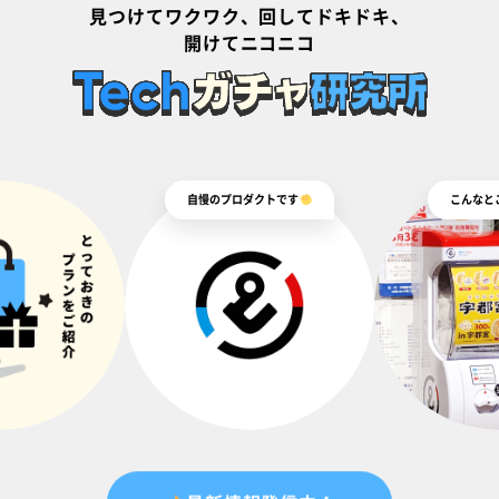
見つけてワクワク、回してドキドキ、
開けてニコニコ
自慢のプロダクトです
こんなとこ