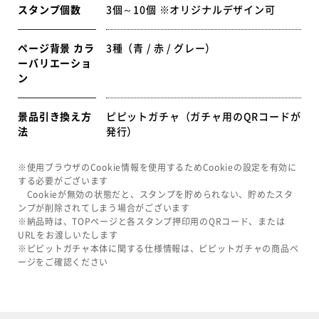
スタンプ個数
3個～10個 ※オリジナルデザイン可
ページ背景 カラ
3種（青 / 赤 / グレー）
ーバリエーショ
ン
景品引き換え方
ピピットガチャ（ガチャ用のQRコードが
法
発行）
※使用ブラウザのCookie情報を使用するためCookieの設定を有効に
する必要がございます
Cookieが無効の状態だと、スタンプを貯められない、貯めたスタ
ンプが削除されてしまう場合がございます
※納品時は、TOPページと各スタンプ押印用のQRコード、または
URLをお渡しいたします
※ピピットガチャ本体に関する仕様情報は、ピピットガチャの商品ペ
ージをご確認ください