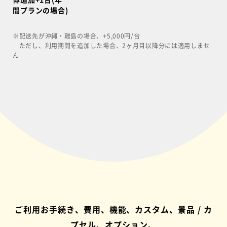
体追加+1台(年
間プランの場合)
※配送先が沖縄・離島の場合、+5,000円/台
ただし、利用期間を追加した場合、2ヶ月目以降分には適用しませ
ん
ご利用お手続き、費用、機能、カスタム、景品 / カ
プセル、オプション、