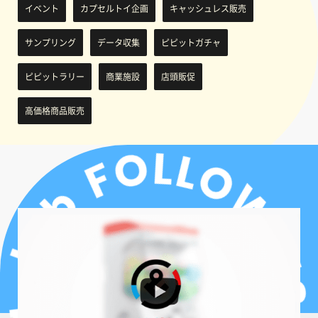
イベント
カプセルトイ企画
キャッシュレス販売
サンプリング
データ収集
ピピットガチャ
ピピットラリー
商業施設
店頭販促
高価格商品販売