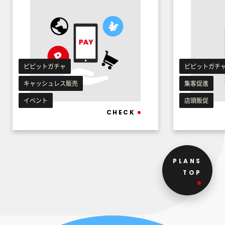
ピピットガチャ
ピピットガチ
キャッシュレス販売
集客促進
イベント
店頭販促
CHECK
PLANS
TOP