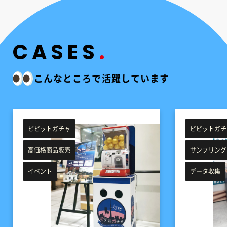
CASES
こんなところで活躍しています
ピピットガチャ
ピピットガチ
高価格商品販売
サンプリング
イベント
データ収集