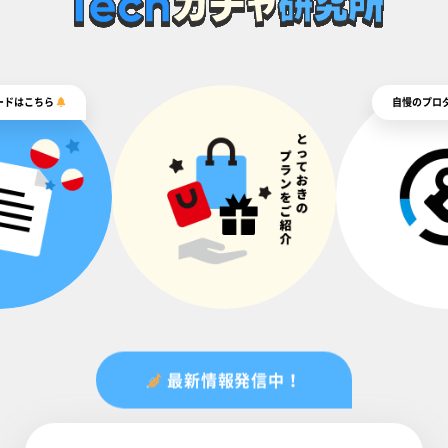
ードはこちら
自慢のプロ
最新情報発信中！